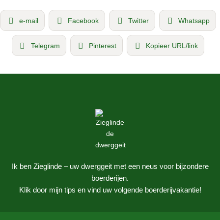
e-mail
Facebook
Twitter
Whatsapp
Telegram
Pinterest
Kopieer URL/link
Ik ben Zieglinde – uw dwerggeit met een neus voor bijzondere
boerderijen.
Klik door mijn tips en vind uw volgende boerderijvakantie!