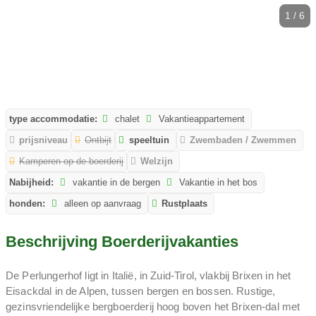
1 / 6
type accommodatie:
chalet
Vakantieappartement
prijsniveau
Ontbijt
speeltuin
Zwembaden / Zwemmen
Kamperen op de boerderij
Welzijn
Nabijheid:
vakantie in de bergen
Vakantie in het bos
honden:
alleen op aanvraag
Rustplaats
Beschrijving Boerderijvakanties
De Perlungerhof ligt in Italië, in Zuid-Tirol, vlakbij Brixen in het
Eisackdal in de Alpen, tussen bergen en bossen. Rustige,
gezinsvriendelijke bergboerderij hoog boven het Brixen-dal met