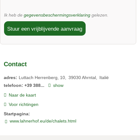
Ik heb de
gegevensbeschermingsverklaring
gelezen.
Stuur een vrijblijvende aanvraag
Contact
adres:
Luttach Herrenberg, 10
39030
Ahrntal
Italië
telefoon:
+39 388...
show
Naar de kaart
Voor richtingen
Startpagina:
www.lahnerhof.eu/de/chalets.html