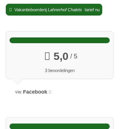
Vakantieboerderij
Lahnerhof Chalets
tarief nu
5,0
/ 5
3 beoordelingen
Facebook
via: