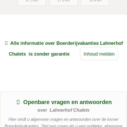
67.5 km
27.6 km
10.4 km
Alle informatie over
Boerderijvakanties Lahnerhof
Chalets
is zonder garantie
Inhoud melden
Openbare vragen en antwoorden
over
Lahnerhof Chalets
Hier vindt u algemene vragen en antwoorden over de invoer
Boerderijvakanties. Stel een vraag als u een publieke, algemene