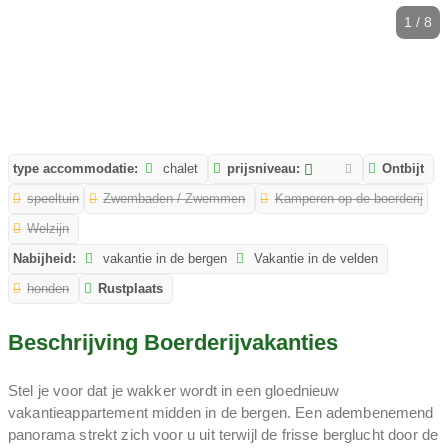
1 / 8
type accommodatie:
chalet
prijsniveau:
Ontbijt
speeltuin
Zwembaden / Zwemmen
Kamperen op de boerderij
Welzijn
Nabijheid:
vakantie in de bergen
Vakantie in de velden
honden
Rustplaats
Beschrijving Boerderijvakanties
Stel je voor dat je wakker wordt in een gloednieuw
vakantieappartement midden in de bergen. Een adembenemend
panorama strekt zich voor u uit terwijl de frisse berglucht door de