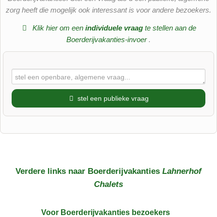
zorg heeft die mogelijk ook interessant is voor andere bezoekers.
Klik hier om een
​​individuele vraag
te stellen aan de
Boerderijvakanties-invoer
.
stel een publieke vraag
Voornaam
Achternaam
Verdere links naar Boerderijvakanties
Lahnerhof
Chalets
E-mailadres (wordt niet gepubliceerd)
Voor Boerderijvakanties
bezoekers