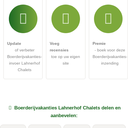
Update
Voeg
Premie
of verbeter
recensies
- boek voor deze
Boerderijvakanties-
toe op uw eigen
Boerderijvakanties-
invoer Lahnerhof
site
inzending
Chalets
Boerderijvakanties
Lahnerhof Chalets
delen en
aanbevelen: