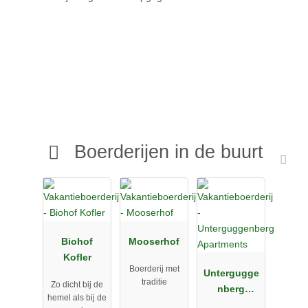
Boerderijen in de buurt
Biohof
Mooserhof
Kofler
Boerderij met
Untergugge
traditie
Zo dicht bij de
nberg
hemel als bij de
Apartments