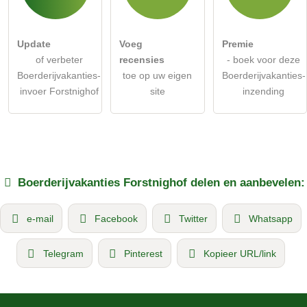
Update
Voeg
Premie
of verbeter
recensies
- boek voor deze
Boerderijvakanties-
toe op uw eigen
Boerderijvakanties-
invoer Forstnighof
site
inzending
Boerderijvakanties
Forstnighof
delen en aanbevelen:
e-mail
Facebook
Twitter
Whatsapp
Telegram
Pinterest
Kopieer URL/link