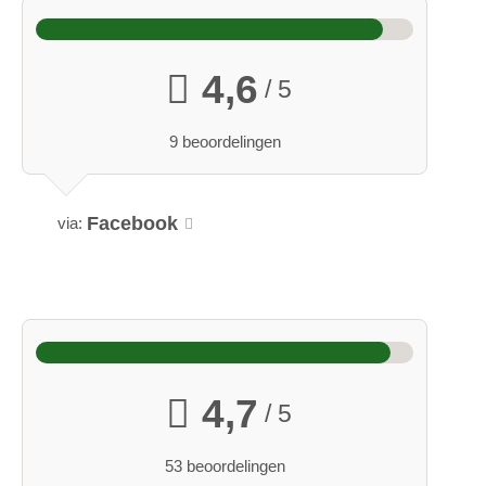
4,6
/ 5
9 beoordelingen
Facebook
via:
4,7
/ 5
53 beoordelingen