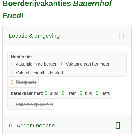
Boerderijvakanties
Bauernhof
Friedl
Locatie & omgeving
Nabijheid:
vakantie in de bergen
Vakantie aan het meer
Vakantie dichtbij de stad
Rustplaats
bereikbaar met:
auto
Trein
bus
Fiets
Vakantie op de Alm
Accommodatie