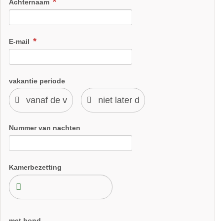
Achternaam
E-mail
vakantie periode
Nummer van nachten
Kamerbezetting
met hond