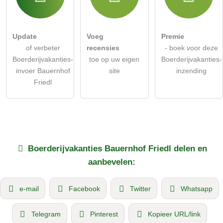
Update
Voeg
Premie
of verbeter
recensies
- boek voor deze
Boerderijvakanties-
toe op uw eigen
Boerderijvakanties-
invoer Bauernhof
site
inzending
Friedl
Boerderijvakanties
Bauernhof Friedl
delen en
aanbevelen:
e-mail
Facebook
Twitter
Whatsapp
Telegram
Pinterest
Kopieer URL/link