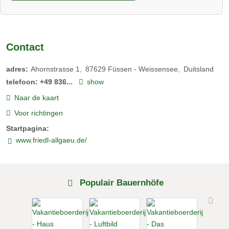
Contact
adres:
Ahornstrasse 1
87629
Füssen - Weissensee
Duitsland
telefoon:
+49 836...
show
Naar de kaart
Voor richtingen
Startpagina:
www.friedl-allgaeu.de/
Populair Bauernhöfe