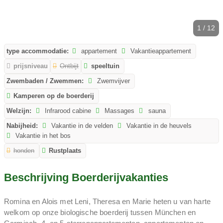
1 / 12
type accommodatie:
appartement
Vakantieappartement
prijsniveau
Ontbijt
speeltuin
Zwembaden / Zwemmen:
Zwemvijver
Kamperen op de boerderij
Welzijn:
Infrarood cabine
Massages
sauna
Nabijheid:
Vakantie in de velden
Vakantie in de heuvels
Vakantie in het bos
honden
Rustplaats
Beschrijving Boerderijvakanties
Romina en Alois met Leni, Theresa en Marie heten u van harte
welkom op onze biologische boerderij tussen München en