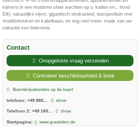
Garmisch. 4- en 5-sterrenappartementen, appartementen en
kamers in een moderne sfeer wachten op u. katten en... hond
Elli), natuurlijke vijver, gigantisch strokasteel, bosspeeltuin met
modderkeuken en kabelbaan, en nog veel meer. maak van uw
vakantie een belevenis.
Contact
Onopgeloste vraag verzenden
Controleer beschikbaarheid & boek
Boerderijvakanties op de kaart
telefoon:
+49 880...
show
Telefoon 2:
+49 160...
show
Startpagina:
www.grasleiten.de