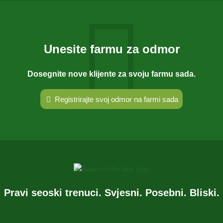
Unesite farmu za odmor
Dosegnite nove klijente za svoju farmu sada.
Registrirajte svoj odmor na farmi sada
Pravi seoski trenuci. Svjesni. Posebni. Bliski.