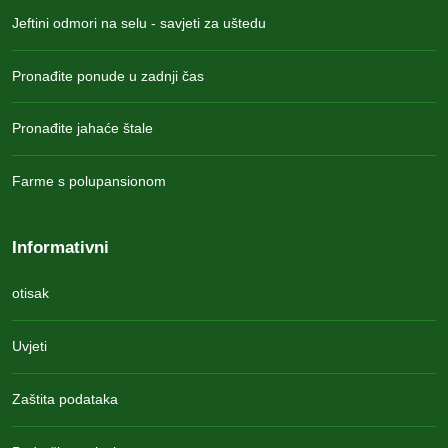
Jeftini odmori na selu - savjeti za uštedu
Pronađite ponude u zadnji čas
Pronađite jahaće štale
Farme s polupansionom
Informativni
otisak
Uvjeti
Zaštita podataka