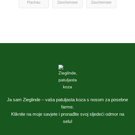
Flachau
Zauchensee
Zauchensee
Ja sam Zieglinde – vaša patuljasta koza s nosom za posebne
farme.
Kliknite na moje savjete i pronađite svoj sljedeći odmor na
selu!