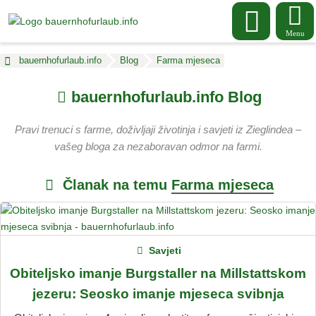
Menu
bauernhofurlaub.info
Blog
Farma mjeseca
bauernhofurlaub.info Blog
Pravi trenuci s farme, doživljaji životinja i savjeti iz Zieglindea –
vašeg bloga za nezaboravan odmor na farmi.
Članak na temu
Farma mjeseca
Savjeti
Obiteljsko imanje Burgstaller na Millstattskom
jezeru: Seosko imanje mjeseca svibnja