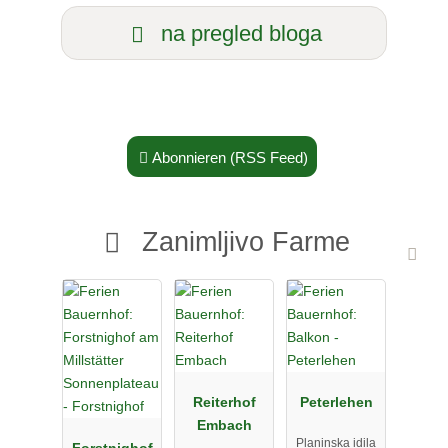
na pregled bloga
Abonnieren (RSS Feed)
Zanimljivo Farme
Reiterhof
Peterlehen
Embach
Planinska idila