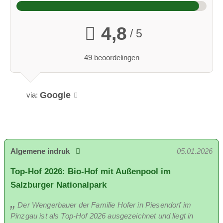
4,8
/ 5
49 beoordelingen
Google
via:
Algemene indruk
05.01.2026
Top-Hof 2026: Bio-Hof mit Außenpool im
Salzburger Nationalpark
Der Wengerbauer der Familie Hofer in Piesendorf im
Pinzgau ist als Top-Hof 2026 ausgezeichnet und liegt in