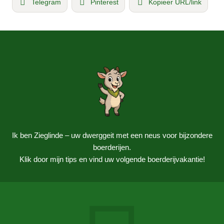
Telegram
Pinterest
Kopieer URL/link
Ik ben Zieglinde – uw dwerggeit met een neus voor bijzondere
boerderijen.
Klik door mijn tips en vind uw volgende boerderijvakantie!