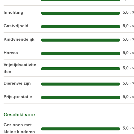
Inrichting
5,0
Gastvrijheid
5,0
Kindvriendelijk
5,0
Horeca
5,0
Vrijetijdsactivite
5,0
iten
Dierenwelzijn
5,0
Prijs-prestatie
5,0
Geschikt voor
Gezinnen met
5,0
kleine kinderen