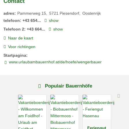
Contact
adres:
Pammerweg 15
5721
Piesendorf
Oostenrijk
telefoon:
+43 654...
show
Telefoon 2:
+43 664...
show
Naar de kaart
Voor richtingen
Startpagina:
www.urlaubambauernhof.at/de/hoefe/wengerbauer
Populair Bauernhöfe
Feriengut