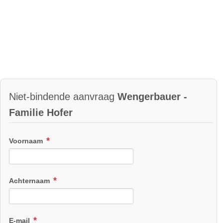
Niet-bindende aanvraag
Wengerbauer -
Familie Hofer
Voornaam
Achternaam
E-mail