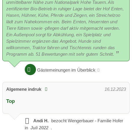
unmittelbarer Nähe zum Nationalpark Hohe Tauern. Als
zertifizierter Bio-Betrieb in ruhiger Lage bietet der Hof Enten,
Hasen, Hühner, Kühe, Pferde und Ziegen, ein Streichelzoo
lädt zum Nahekommen ein. Beim Ernten, Heuernten und
Tiere füttern sowie -pflegen darf aktiv mitgemacht werden.
Ein Außenpool sorgt für Abkühlung, ein Spielplatz und
Spielzimmer ergänzen das Angebot. Hunde sind
willkommen, Traktor fahren und Tischtennis runden das
Programm ab. 51 Bewertungen mit sehr gutem Schnitt.
Gästemeinungen im Überblick
Algemene indruk
16.12.2023
Top
Andi H.
bezocht
Wengerbauer - Familie Hofer
in
Juli 2022
.