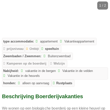
1 / 2
type accommodatie:
appartement
Vakantieappartement
prijsniveau
Ontbijt
speeltuin
Zwembaden / Zwemmen:
Buitenzwembad
Kamperen op de boerderij
Welzijn
Nabijheid:
vakantie in de bergen
Vakantie in de velden
Vakantie in de heuvels
honden:
alleen op aanvraag
Rustplaats
Beschrijving Boerderijvakanties
We wonen op een biologische boerderij op een kleine heuvel op