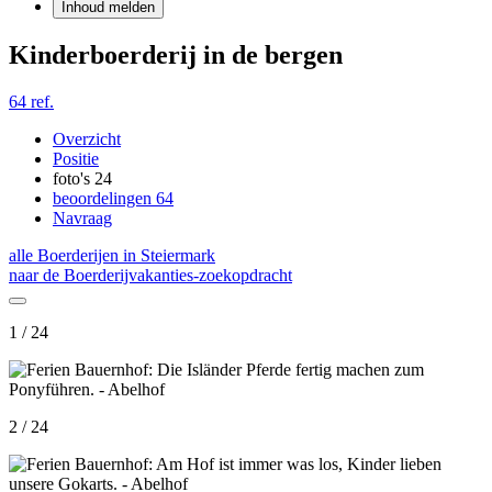
Inhoud melden
Kinderboerderij in de bergen
64 ref.
Overzicht
Positie
foto's
24
beoordelingen
64
Navraag
alle Boerderijen in Steiermark
naar de Boerderijvakanties-zoekopdracht
1 / 24
2 / 24