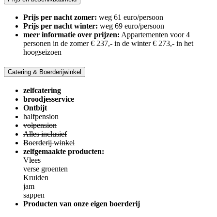
Prijs per nacht zomer:
weg 61 euro/persoon
Prijs per nacht winter:
weg 69 euro/persoon
meer informatie over prijzen:
Appartementen voor 4
personen in de zomer € 237,- in de winter € 273,- in het
hoogseizoen
Catering & Boerderijwinkel
zelfcatering
broodjesservice
Ontbijt
halfpension
volpension
Alles inclusief
Boerderij winkel
zelfgemaakte producten:
Vlees
verse groenten
Kruiden
jam
sappen
Producten van onze eigen boerderij