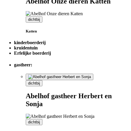
Abelhof Onze dieren Katten
dichtbij
Katten
kinderboerderij
kruidentuin
Erfelijke boerderij
gastheer:
dichtbij
Abelhof gastheer Herbert en
Sonja
dichtbij