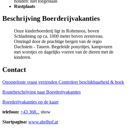
honden: niet toegestaan
Rustplaats
Beschrijving Boerderijvakanties
Onze kinderboerderij ligt in Rohrmoos, boven
Schladming op ca. 1000 meter boven zeeniveau.
Omringd door de prachtige bergen van de regio
Dachstein - Tauern. Begeleide ponyritjes, kampvuren
met worstjes en dagelijks voeren van de dieren met de
kinderen.
Contact
Onopgeloste vraag verzenden
Controleer beschikbaarheid & boek
Routebeschrijving naar Boerderijvakanties
Boerderijvakanties op de kaart
telefoon:
+43 368...
show
Startpagina:
www.abelhof.at