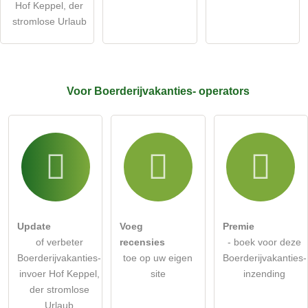
Hof Keppel, der
stromlose Urlaub
Voor Boerderijvakanties-
operators
Update
Voeg
Premie
of verbeter
recensies
- boek voor deze
Boerderijvakanties-
toe op uw eigen
Boerderijvakanties-
invoer Hof Keppel,
site
inzending
der stromlose
Urlaub