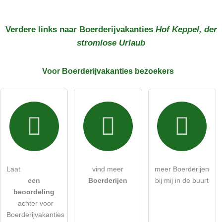
Verdere links naar Boerderijvakanties
Hof Keppel, der
stromlose Urlaub
Voor Boerderijvakanties
bezoekers
Laat
vind meer
meer Boerderijen
een
Boerderijen
bij mij in de buurt
beoordeling
achter voor
Boerderijvakanties