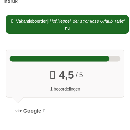
indruk
Vakantieboerderij
Hof Keppel, der stromlose Urlaub
tarief
nu
4,5
/ 5
1 beoordelingen
Google
via: