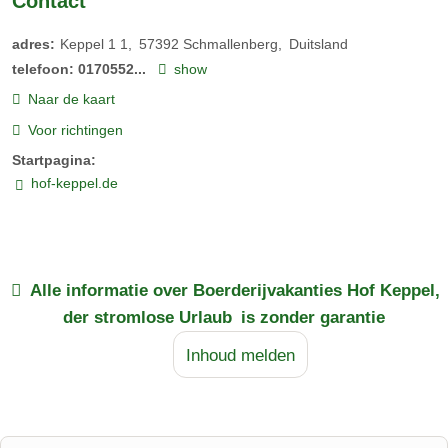
Contact
adres:
Keppel 1 1
57392
Schmallenberg
Duitsland
telefoon:
0170552...
show
Naar de kaart
Voor richtingen
Startpagina:
hof-keppel.de
Alle informatie over
Boerderijvakanties Hof Keppel,
der stromlose Urlaub
is zonder garantie
Inhoud melden