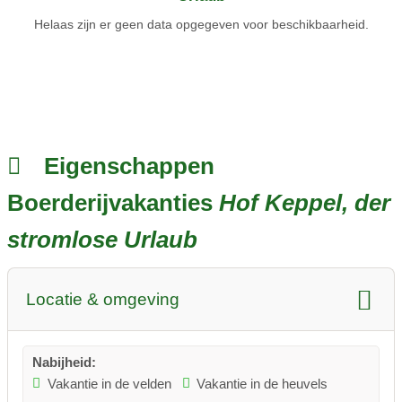
landelijke leven willen genieten.
Helaas zijn er geen data opgegeven voor beschikbaarheid.
Neem contact op met de familie Keppel en boek uw vakantie op
hun melkveebedrijf in de regio Sauerland.
Eigenschappen
Boerderijvakanties
Hof Keppel, der
stromlose Urlaub
Locatie & omgeving
Nabijheid:
Vakantie in de velden
Vakantie in de heuvels