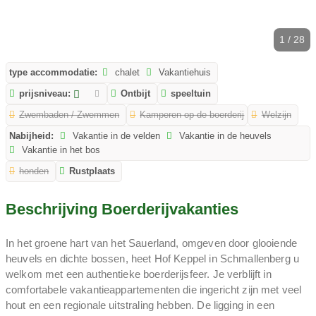
1 / 28
type accommodatie:
chalet
Vakantiehuis
prijsniveau:
Ontbijt
speeltuin
Zwembaden / Zwemmen
Kamperen op de boerderij
Welzijn
Nabijheid:
Vakantie in de velden
Vakantie in de heuvels
Vakantie in het bos
honden
Rustplaats
Beschrijving Boerderijvakanties
In het groene hart van het Sauerland, omgeven door glooiende
heuvels en dichte bossen, heet Hof Keppel in Schmallenberg u
welkom met een authentieke boerderijsfeer. Je verblijft in
comfortabele vakantieappartementen die ingericht zijn met veel
hout en een regionale uitstraling hebben. De ligging in een