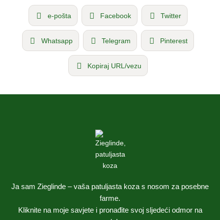
e-pošta
Facebook
Twitter
Whatsapp
Telegram
Pinterest
Kopiraj URL/vezu
Ja sam Zieglinde – vaša patuljasta koza s nosom za posebne
farme.
Kliknite na moje savjete i pronađite svoj sljedeći odmor na