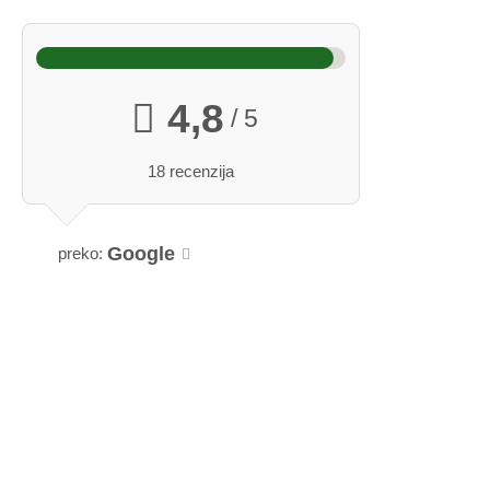
4,8
/ 5
18 recenzija
Google
preko: