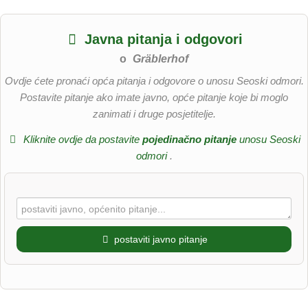
Javna pitanja i odgovori
o
Gräblerhof
Ovdje ćete pronaći opća pitanja i odgovore o unosu Seoski odmori.
Postavite pitanje ako imate javno, opće pitanje koje bi moglo
zanimati i druge posjetitelje.
Kliknite ovdje da postavite
pojedinačno pitanje
unosu Seoski
odmori
.
postaviti javno pitanje
Ime