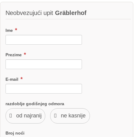
Neobvezujući upit
Gräblerhof
Ime
Prezime
E-mail
razdoblje godišnjeg odmora
Broj noći