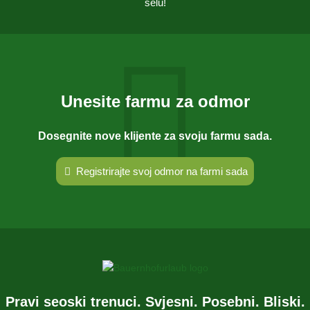
selu!
Unesite farmu za odmor
Dosegnite nove klijente za svoju farmu sada.
Registrirajte svoj odmor na farmi sada
Pravi seoski trenuci. Svjesni. Posebni. Bliski.