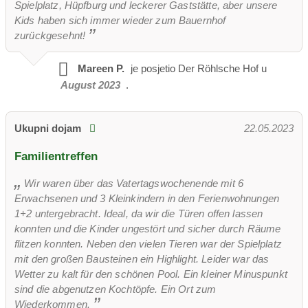
Spielplatz, Hüpfburg und leckerer Gaststätte, aber unsere
Kids haben sich immer wieder zum Bauernhof
zurückgesehnt!
Mareen P.
je posjetio
Der Röhlsche Hof u
August 2023
.
Ukupni dojam
22.05.2023
Familientreffen
Wir waren über das Vatertagswochenende mit 6
Erwachsenen und 3 Kleinkindern in den Ferienwohnungen
1+2 untergebracht. Ideal, da wir die Türen offen lassen
konnten und die Kinder ungestört und sicher durch Räume
flitzen konnten. Neben den vielen Tieren war der Spielplatz
mit den großen Bausteinen ein Highlight. Leider war das
Wetter zu kalt für den schönen Pool. Ein kleiner Minuspunkt
sind die abgenutzen Kochtöpfe. Ein Ort zum
Wiederkommen.