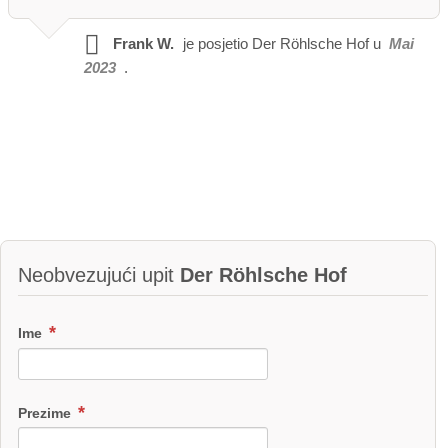
Frank W.
je posjetio
Der Röhlsche Hof u
Mai
2023
.
Neobvezujući upit
Der Röhlsche Hof
Ime
Prezime