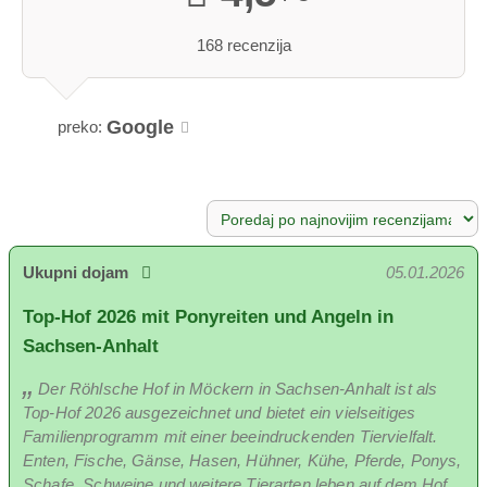
168 recenzija
Google
preko:
Ukupni dojam
05.01.2026
Top-Hof 2026 mit Ponyreiten und Angeln in
Sachsen-Anhalt
Der Röhlsche Hof in Möckern in Sachsen-Anhalt ist als
Top-Hof 2026 ausgezeichnet und bietet ein vielseitiges
Familienprogramm mit einer beeindruckenden Tiervielfalt.
Enten, Fische, Gänse, Hasen, Hühner, Kühe, Pferde, Ponys,
Schafe, Schweine und weitere Tierarten leben auf dem Hof,