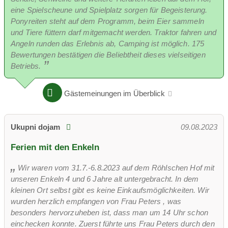
eine Spielscheune und Spielplatz sorgen für Begeisterung.
Ponyreiten steht auf dem Programm, beim Eier sammeln
und Tiere füttern darf mitgemacht werden. Traktor fahren und
Angeln runden das Erlebnis ab, Camping ist möglich. 175
Bewertungen bestätigen die Beliebtheit dieses vielseitigen
Betriebs.
Gästemeinungen im Überblick
Ukupni dojam
09.08.2023
Ferien mit den Enkeln
Wir waren vom 31.7.-6.8.2023 auf dem Röhlschen Hof mit
unseren Enkeln 4 und 6 Jahre alt untergebracht. In dem
kleinen Ort selbst gibt es keine Einkaufsmöglichkeiten. Wir
wurden herzlich empfangen von Frau Peters , was
besonders hervorzuheben ist, dass man um 14 Uhr schon
einchecken konnte. Zuerst führte uns Frau Peters durch den