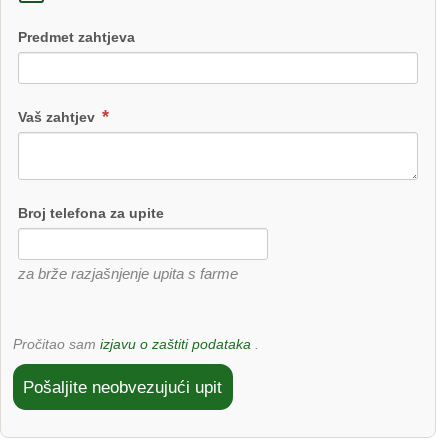
Predmet zahtjeva
Vaš zahtjev
Broj telefona za upite
za brže razjašnjenje upita s farme
Pročitao sam
izjavu o zaštiti podataka
.
Pošaljite neobvezujući upit