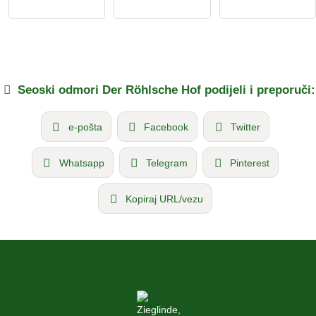
Seoski odmori
Der Röhlsche Hof
podijeli i preporuči:
e-pošta
Facebook
Twitter
Whatsapp
Telegram
Pinterest
Kopiraj URL/vezu