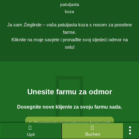
Ja sam Zieglinde – vaša patuljasta koza s nosom za posebne
farme.
Kliknite na moje savjete i pronađite svoj sljedeći odmor na
selu!
Unesite farmu za odmor
Dosegnite nove klijente za svoju farmu sada.
Registrirajte svoj odmor na farmi sada
Buchen
Upit