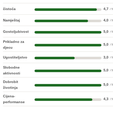
čistoća
4,7
Namještaj
4,0
Gostoljubivost
5,0
Prikladno za
5,0
djecu
Ugostiteljstvo
3,0
Slobodne
5,0
aktivnosti
Dobrobit
5,0
životinja
Cijena-
4,3
performanse