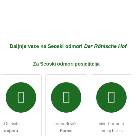
Daljnje veze na Seoski odmori
Der Röhlsche Hof
Za Seoski odmori
posjetitelja
Ostavite
pronađi više
više Farme u
ocjenu
Farme
mojoj blizini