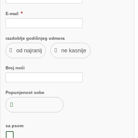
E-mail
razdoblje godišnjeg odmora
Broj noći
Popunjenost sobe
sa psom