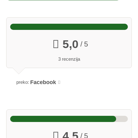
5,0
/ 5
3 recenzija
Facebook
preko:
4,5
/ 5