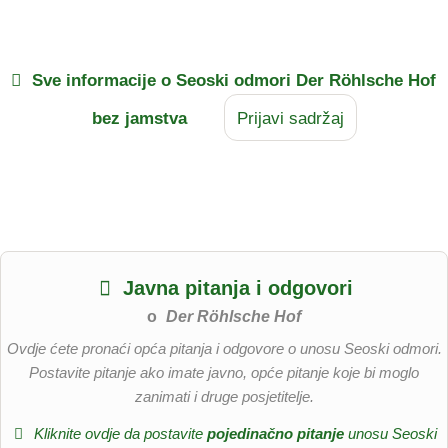
Sve informacije o
Seoski odmori Der Röhlsche Hof
bez jamstva
Prijavi sadržaj
Javna pitanja i odgovori
o
Der Röhlsche Hof
Ovdje ćete pronaći opća pitanja i odgovore o unosu Seoski odmori.
Postavite pitanje ako imate javno, opće pitanje koje bi moglo
zanimati i druge posjetitelje.
Kliknite ovdje da postavite
pojedinačno pitanje
unosu Seoski