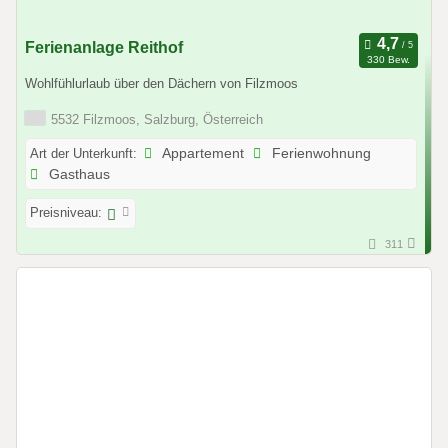
Ferienanlage Reithof
330 Bew.
Wohlfühlurlaub über den Dächern von Filzmoos
5532 Filzmoos, Salzburg, Österreich
Art der Unterkunft:
Appartement
Ferienwohnung
Gasthaus
Preisniveau:
311