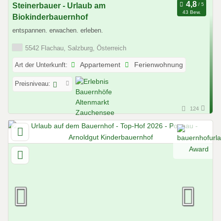
Steinerbauer - Urlaub am
43 Bew.
Biokinderbauernhof
entspannen. erwachen. erleben.
5542 Flachau, Salzburg, Österreich
Art der Unterkunft:
Appartement
Ferienwohnung
Preisniveau:
124