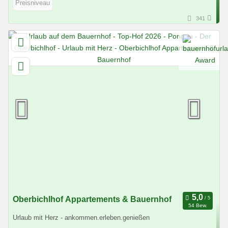
Preisniveau
341
Oberbichlhof Appartements & Bauernhof
54 Bew.
Urlaub mit Herz - ankommen.erleben.genießen