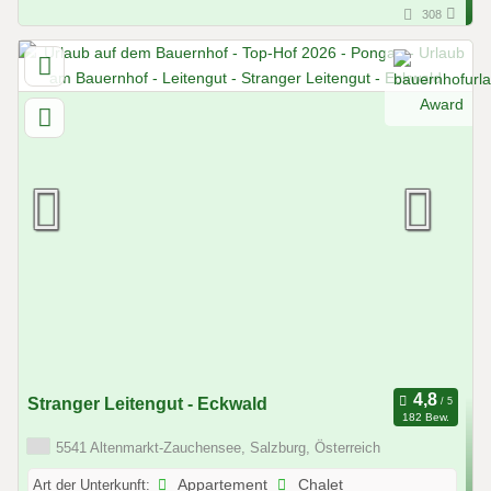
308
Stranger Leitengut - Eckwald
182 Bew.
5541 Altenmarkt-Zauchensee, Salzburg, Österreich
Art der Unterkunft:
Appartement
Chalet