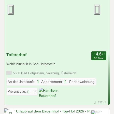
Tofererhof
53 Bew.
Wohlfühlurlaub in Bad Hofgastein
5630 Bad Hofgastein, Salzburg, Österreich
Art der Unterkunft:
Appartement
Ferienwohnung
Preisniveau:
712