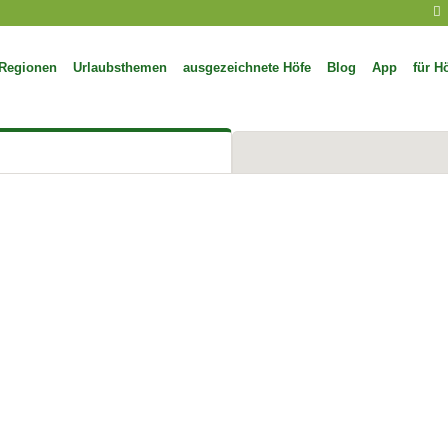
Regionen
Urlaubsthemen
ausgezeichnete Höfe
Blog
App
für H