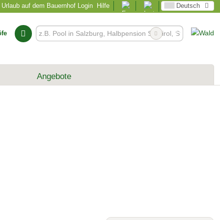
Urlaub auf dem Bauernhof Login
Hilfe
Deutsch
öfe
Angebote