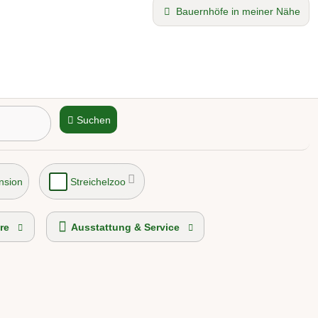
Bauernhöfe in meiner Nähe
Suchen
nsion
Streichelzoo
re
Ausstattung & Service