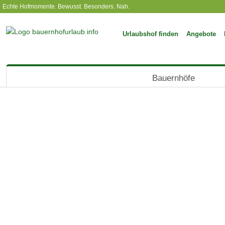
Echte Hofmomente. Bewusst. Besonders. Nah.
Urlaubshof finden
Angebote
Bauernhöfe