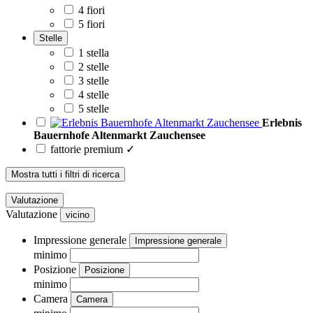
4 fiori
5 fiori
Stelle
1 stella
2 stelle
3 stelle
4 stelle
5 stelle
Erlebnis
Bauernhofe Altenmarkt Zauchensee
fattorie premium ✓
Mostra tutti i filtri di ricerca
Valutazione
Valutazione
vicino
Impressione generale
Impressione generale
minimo
Posizione
Posizione
minimo
Camera
Camera