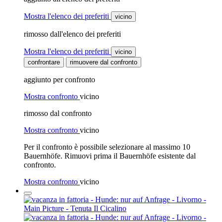
Mostra l'elenco dei preferiti
vicino
rimosso dall'elenco dei preferiti
Mostra l'elenco dei preferiti
vicino
confrontare
rimuovere dal confronto
aggiunto per confronto
Mostra confronto
vicino
rimosso dal confronto
Mostra confronto
vicino
Per il confronto è possibile selezionare al massimo 10
Bauernhöfe. Rimuovi prima il Bauernhöfe esistente dal
confronto.
Mostra confronto
vicino