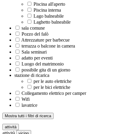
Piscina all'aperto
Piscina interna
Lago balneabile
Laghetto balneabile
sala comune
Pozzo del falò
Attrezzature per barbecue
terrazza o balcone in camera
Sala seminari
adatto per eventi
Luogo del matrimonio
possibile gita di un giorno
stazione di ricarica
per le auto elettriche
per le bici elettriche
Collegamento elettrico per camper
Wifi
lavatrice
Mostra tutti i filtri di ricerca
attività
attività
vicino