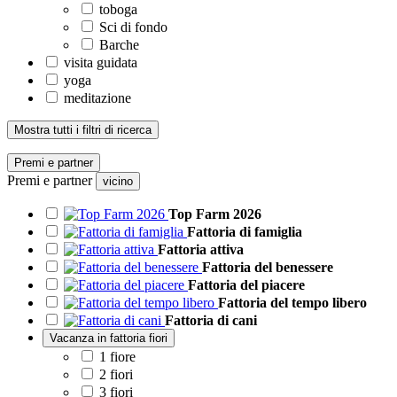
toboga
Sci di fondo
Barche
visita guidata
yoga
meditazione
Mostra tutti i filtri di ricerca
Premi e partner
Premi e partner
vicino
Top Farm 2026
Fattoria di famiglia
Fattoria attiva
Fattoria del benessere
Fattoria del piacere
Fattoria del tempo libero
Fattoria di cani
Vacanza in fattoria fiori
1 fiore
2 fiori
3 fiori