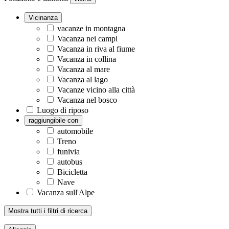
Vicinanza
vacanze in montagna
Vacanza nei campi
Vacanza in riva al fiume
Vacanza in collina
Vacanza al mare
Vacanza al lago
Vacanze vicino alla città
Vacanza nel bosco
Luogo di riposo
raggiungibile con
automobile
Treno
funivia
autobus
Bicicletta
Nave
Vacanza sull'Alpe
Mostra tutti i filtri di ricerca