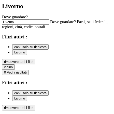
Livorno
Dove guardare?
Dove guardare? Paesi, stati federali,
regioni, città, codici postali...
Filtri
attivi
:
cani: solo su richiesta
Livorno
rimuovere tutti i filtri
vicino
0
Vedi i risultati
Filtri
attivi
:
cani: solo su richiesta
Livorno
rimuovere tutti i filtri