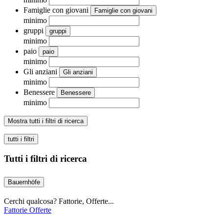
Famiglie con giovani
Famiglie con giovani
minimo
gruppi
gruppi
minimo
paio
paio
minimo
Gli anziani
Gli anziani
minimo
Benessere
Benessere
minimo
Mostra tutti i filtri di ricerca
tutti i filtri
Tutti i filtri di ricerca
Bauernhöfe
Cerchi qualcosa? Fattorie, Offerte...
Fattorie
Offerte