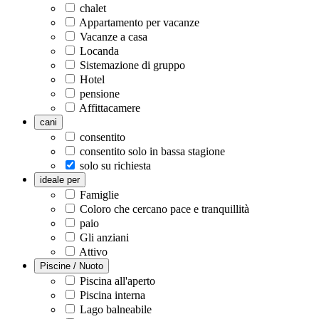
chalet
Appartamento per vacanze
Vacanze a casa
Locanda
Sistemazione di gruppo
Hotel
pensione
Affittacamere
cani
consentito
consentito solo in bassa stagione
solo su richiesta
ideale per
Famiglie
Coloro che cercano pace e tranquillità
paio
Gli anziani
Attivo
Piscine / Nuoto
Piscina all'aperto
Piscina interna
Lago balneabile