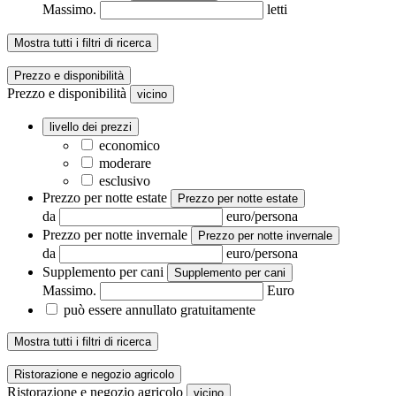
Massimo.
letti
Mostra tutti i filtri di ricerca
Prezzo e disponibilità
Prezzo e disponibilità
vicino
livello dei prezzi
economico
moderare
esclusivo
Prezzo per notte estate
Prezzo per notte estate
da
euro/persona
Prezzo per notte invernale
Prezzo per notte invernale
da
euro/persona
Supplemento per cani
Supplemento per cani
Massimo.
Euro
può essere annullato gratuitamente
Mostra tutti i filtri di ricerca
Ristorazione e negozio agricolo
Ristorazione e negozio agricolo
vicino