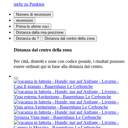
mehr zu Punkten
Numero di recensioni
recensioni
Prima le ultime voci
Distanza dalla mia posizione
Distanza da ?
Distanza dal centro della zona
Distanza dal centro della zona
Per città, distretti e zone con codice postale, i risultati possono
essere ordinati qui in base alla distanza dal centro.