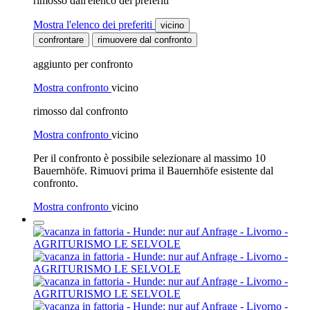
rimosso dall'elenco dei preferiti
Mostra l'elenco dei preferiti
vicino
confrontare
rimuovere dal confronto
aggiunto per confronto
Mostra confronto
vicino
rimosso dal confronto
Mostra confronto
vicino
Per il confronto è possibile selezionare al massimo 10
Bauernhöfe. Rimuovi prima il Bauernhöfe esistente dal
confronto.
Mostra confronto
vicino