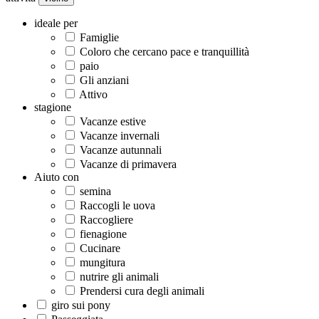
ideale per
Famiglie
Coloro che cercano pace e tranquillità
paio
Gli anziani
Attivo
stagione
Vacanze estive
Vacanze invernali
Vacanze autunnali
Vacanze di primavera
Aiuto con
semina
Raccogli le uova
Raccogliere
fienagione
Cucinare
mungitura
nutrire gli animali
Prendersi cura degli animali
giro sui pony