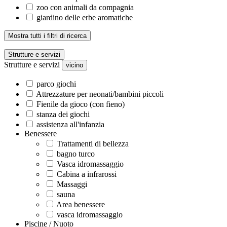
zoo con animali da compagnia
giardino delle erbe aromatiche
Mostra tutti i filtri di ricerca
Strutture e servizi
Strutture e servizi
vicino
parco giochi
Attrezzature per neonati/bambini piccoli
Fienile da gioco (con fieno)
stanza dei giochi
assistenza all'infanzia
Benessere
Trattamenti di bellezza
bagno turco
Vasca idromassaggio
Cabina a infrarossi
Massaggi
sauna
Area benessere
vasca idromassaggio
Piscine / Nuoto