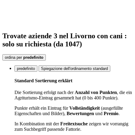
Trovate
aziende
3
nel Livorno
con cani :
solo su richiesta
(da 1047)
ordina per
predefinito
predefinito
Spiegazione dell'ordinamento standard
Standard Sortierung erklärt
Die Sortierung erfolgt nach der
Anzahl von Punkten
, die ein
Agriturismo-Eintrag gesammelt hat (0 bis 400 Punkte).
Punkte erhält ein Eintrag für
Vollständigkeit
(ausgefüllte
Eigenschaften und Bilder),
Bewertungen
und
Premio
.
In Kombination mit der
Freitextsuche
zeigen wir vorrangig
zum Suchbegriff passende Fattorie.