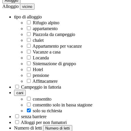
Alloggio
Alloggio
vicino
tipo di alloggio
Rifugio alpino
appartamento
Piazzola da campeggio
chalet
Appartamento per vacanze
Vacanze a casa
Locanda
Sistemazione di gruppo
Hotel
pensione
Affittacamere
Campeggio in fattoria
cani
consentito
consentito solo in bassa stagione
solo su richiesta
senza barriere
Alloggi per non fumatori
Numero di letti
Numero di letti