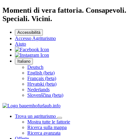
Momenti di vera fattoria. Consapevoli.
Speciali. Vicini.
Accessibilità
Accesso Agriturismo
Aiuto
Italiano
Deutsch
English (beta)
Français (beta)
Hrvatski (beta)
Nederlands
Slovenščina (beta)
Trova un agriturismo
Mostra tutte le fattorie
Ricerca sulla mappa
Ricerca avanzata
Offerte