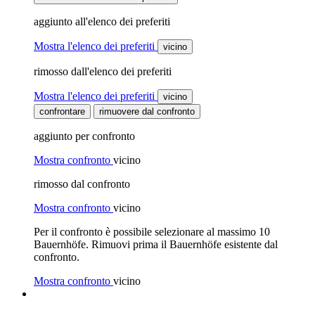
aggiunto all'elenco dei preferiti
Mostra l'elenco dei preferiti
vicino
rimosso dall'elenco dei preferiti
Mostra l'elenco dei preferiti
vicino
confrontare
rimuovere dal confronto
aggiunto per confronto
Mostra confronto
vicino
rimosso dal confronto
Mostra confronto
vicino
Per il confronto è possibile selezionare al massimo 10
Bauernhöfe. Rimuovi prima il Bauernhöfe esistente dal
confronto.
Mostra confronto
vicino