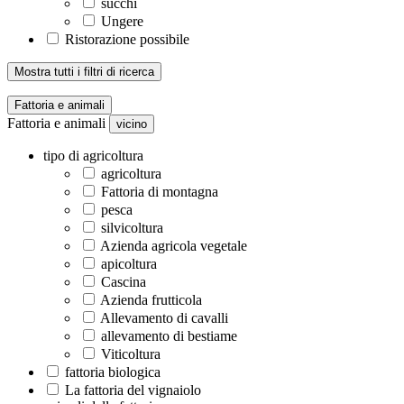
succhi
Ungere
Ristorazione possibile
Mostra tutti i filtri di ricerca
Fattoria e animali
Fattoria e animali
vicino
tipo di agricoltura
agricoltura
Fattoria di montagna
pesca
silvicoltura
Azienda agricola vegetale
apicoltura
Cascina
Azienda frutticola
Allevamento di cavalli
allevamento di bestiame
Viticoltura
fattoria biologica
La fattoria del vignaiolo