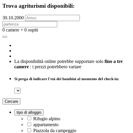
Trova agriturismi disponibili:
30.10.2000
0 camere + 0 ospiti
La disponibilità online potrebbe supportare solo
fino a tre
camere
: i prezzi potrebbero variare
Si prega di indicare l'età dei bambini al momento del check-in:
Cercare
tipo di alloggio
Rifugio alpino
appartamento
Piazzola da campeggio