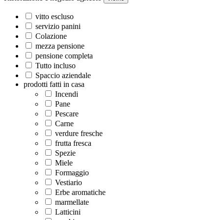
vitto escluso
servizio panini
Colazione
mezza pensione
pensione completa
Tutto incluso
Spaccio aziendale
prodotti fatti in casa
Incendi
Pane
Pescare
Carne
verdure fresche
frutta fresca
Spezie
Miele
Formaggio
Vestiario
Erbe aromatiche
marmellate
Latticini