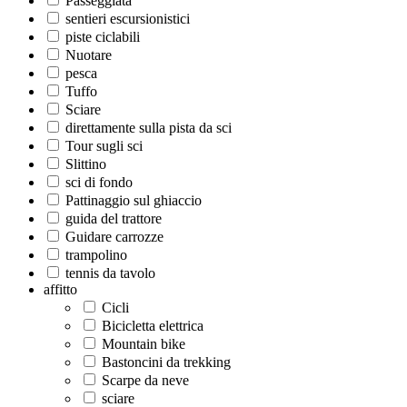
Passeggiata
sentieri escursionistici
piste ciclabili
Nuotare
pesca
Tuffo
Sciare
direttamente sulla pista da sci
Tour sugli sci
Slittino
sci di fondo
Pattinaggio sul ghiaccio
guida del trattore
Guidare carrozze
trampolino
tennis da tavolo
affitto
Cicli
Bicicletta elettrica
Mountain bike
Bastoncini da trekking
Scarpe da neve
sciare