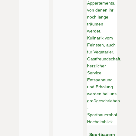
i nostri polli
e nella fattoria ci sono anche alcuni polli per l'autosufficienza.
zoo con animali da compagnia
giardino delle erbe aromatiche
Fattoria ereditaria
ospite:
Sportbauern