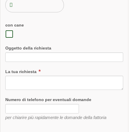
gli piace sempre essere accarezzato
con cane
Oggetto della richiesta
La tua richiesta
Numero di telefono per eventuali domande
per chiarire più rapidamente le domande della fattoria
Jimmy