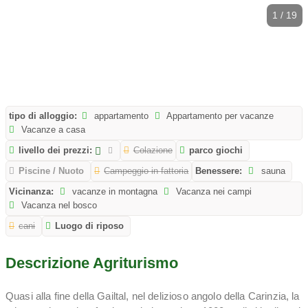
1 / 19
tipo di alloggio:
appartamento
Appartamento per vacanze
Vacanze a casa
livello dei prezzi:
Colazione
parco giochi
Piscine / Nuoto
Campeggio in fattoria
Benessere:
sauna
Vicinanza:
vacanze in montagna
Vacanza nei campi
Vacanza nel bosco
cani
Luogo di riposo
Descrizione Agriturismo
Quasi alla fine della Gailtal, nel delizioso angolo della Carinzia, la