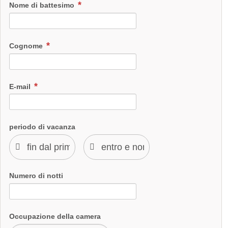
Nome di battesimo
non vedo l'ora di essere accarezzato e voglio essere
coccolato
Cognome
E-mail
periodo di vacanza
Numero di notti
Occupazione della camera
Caramello