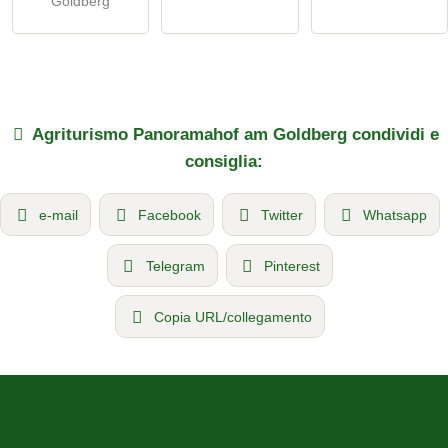
Goldberg
Agriturismo
Panoramahof am Goldberg
condividi e
consiglia:
e-mail
Facebook
Twitter
Whatsapp
Telegram
Pinterest
Copia URL/collegamento