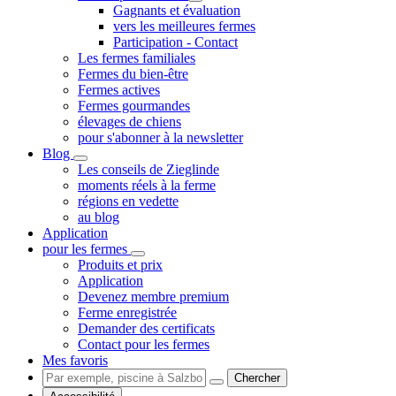
Gagnants et évaluation
vers les meilleures fermes
Participation - Contact
Les fermes familiales
Fermes du bien-être
Fermes actives
Fermes gourmandes
élevages de chiens
pour s'abonner à la newsletter
Blog
Les conseils de Zieglinde
moments réels à la ferme
régions en vedette
au blog
Application
pour les fermes
Produits et prix
Application
Devenez membre premium
Ferme enregistrée
Demander des certificats
Contact pour les fermes
Mes favoris
Chercher