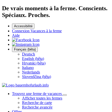
De vrais moments à la ferme. Conscients.
Spéciaux. Proches.
Accessibilité
Connexion Vacances à la ferme
Aide
Français (bêta)
Deutsch
English (bêta)
Hrvatski (bêta)
Italiano
Nederlands
Slovenščina (bêta)
Trouvez une ferme de vacances
Afficher toutes les fermes
Recherche de carte
Recherche avancée
Offres