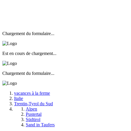
Chargement du formulaire...
Est en cours de chargement...
Chargement du formulaire...
vacances à la ferme
Italie
Trentin-Tyrol du Sud
Alpen
Pustertal
Südtirol
Sand in Taufers