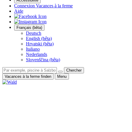
Accessibilité
Connexion Vacances à la ferme
Aide
Français (bêta)
Deutsch
English (bêta)
Hrvatski (bêta)
Italiano
Nederlands
Slovenščina (bêta)
Chercher
Vacances à la ferme finden
Menu