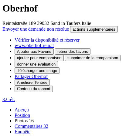
Oberhof
Reintalstraße 189
39032
Sand in Taufers
Italie
Envoyer une demande non résolue
actions supplémentaires
Vérifier la disponibilité et réserver
www.oberhof-rein.it
Ajouter aux Favoris
retirer des favoris
ajouter pour comparaison
supprimer de la comparaison
donner une évaluation
Télécharger une image
Partager Oberhof
Améliorer l'entrée
Contenu du rapport
32 réf.
Aperçu
Position
Photos
16
Commentaires
32
Enquête