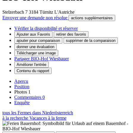
Stelzerbach 7
3184
Türnitz
L'Autriche
Envoyer une demande non résolue
actions supplémentaires
Vérifier la disponibilité et réserver
Ajouter aux Favoris
retirer des favoris
ajouter pour comparaison
supprimer de la comparaison
donner une évaluation
Télécharger une image
Partager BIO-Hof Wiesbauer
Améliorer l'entrée
Contenu du rapport
Aperçu
Position
Photos
1
Commentaires
0
Enquête
tous les Fermes dans Niederösterreich
à la recherche Vacances à la ferme