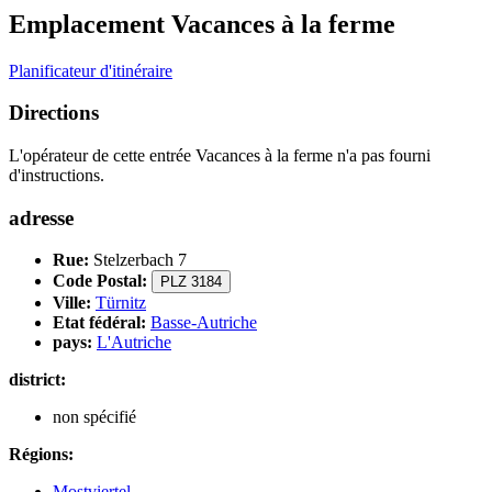
Emplacement Vacances à la ferme
Planificateur d'itinéraire
Directions
L'opérateur de cette entrée Vacances à la ferme n'a pas fourni
d'instructions.
adresse
Rue:
Stelzerbach 7
Code Postal:
PLZ 3184
Ville:
Türnitz
Etat fédéral:
Basse-Autriche
pays:
L'Autriche
district:
non spécifié
Régions:
Mostviertel