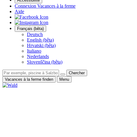
Accessibilité
Connexion Vacances à la ferme
Aide
Français (bêta)
Deutsch
English (bêta)
Hrvatski (bêta)
Italiano
Nederlands
Slovenščina (bêta)
Chercher
Vacances à la ferme finden
Menu