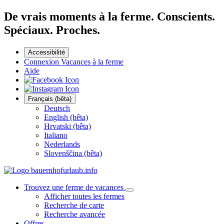
De vrais moments à la ferme. Conscients.
Spéciaux. Proches.
Accessibilité
Connexion Vacances à la ferme
Aide
Français (bêta)
Deutsch
English (bêta)
Hrvatski (bêta)
Italiano
Nederlands
Slovenščina (bêta)
Trouvez une ferme de vacances
Afficher toutes les fermes
Recherche de carte
Recherche avancée
Offres