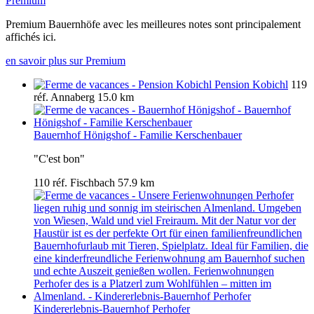
Premium
Premium Bauernhöfe avec les meilleures notes sont principalement
affichés ici.
en savoir plus sur Premium
Pension Kobichl
119
réf.
Annaberg
15.0 km
Bauernhof Hönigshof - Familie Kerschenbauer
"C'est bon"
110 réf.
Fischbach
57.9 km
Kindererlebnis-Bauernhof Perhofer