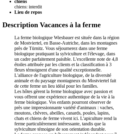
chiens
chiens: interdit
Lieu de repos
Description Vacances à la ferme
La ferme biologique Wiesbauer est située dans la région
de Mostviertel, en Basse-Autriche, dans les montagnes
près de Türnitz. Vous séjournerez dans une ferme
biologique pratiquant la sylviculture et l'élevage, dans
un cadre parfaitement paisible. L'excellente note de 4,8
étoiles attribuée par les clients et la classification à 3
fleurs témoignent d'une qualité exceptionnelle.
L'alliance de l'agriculture biologique, de la diversité
animale et du paysage montagneux du Mostviertel fait
de cette ferme un lieu idéal pour les familles.
Les hôtes gèrent la ferme biologique avec passion et
vous offrent une expérience authentique de la vie à la
ferme biologique. Vos enfants pourront observer de
près une impressionnante variété d'animaux : vaches,
moutons, chèvres, abeilles, canards, poules, lapins,
chats et chiens de ferme vivent ici. L'apiculture rend la
ferme particulièrement intéressante, tandis que la
sylviculture témoigne de son orientation durable.