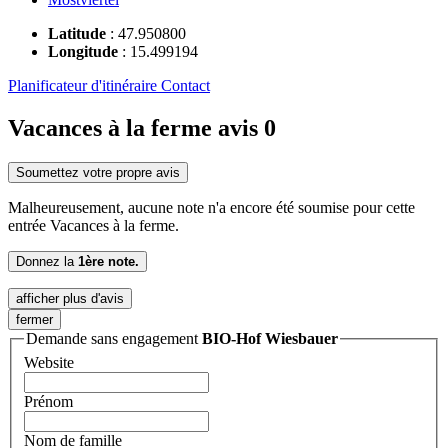
Latitude
:
47.950800
Longitude
:
15.499194
Planificateur d'itinéraire
Contact
Vacances à la ferme avis
0
Soumettez votre propre avis
Malheureusement, aucune note n'a encore été soumise pour cette
entrée Vacances à la ferme.
Donnez la
1ère note.
afficher plus d'avis
fermer
Demande sans engagement
BIO-Hof Wiesbauer
Website
Prénom
Nom de famille