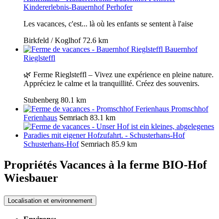
Kindererlebnis-Bauernhof Perhofer
Les vacances, c'est... là où les enfants se sentent à l'aise
Birkfeld / Koglhof
72.6 km
Bauernhof
Rieglsteffl
🌿 Ferme Rieglsteffl – Vivez une expérience en pleine nature.
Appréciez le calme et la tranquillité. Créez des souvenirs.
Stubenberg
80.1 km
Promschhof
Ferienhaus
Semriach
83.1 km
Schusterhans-Hof
Semriach
85.9 km
Propriétés Vacances à la ferme
BIO-Hof
Wiesbauer
Localisation et environnement