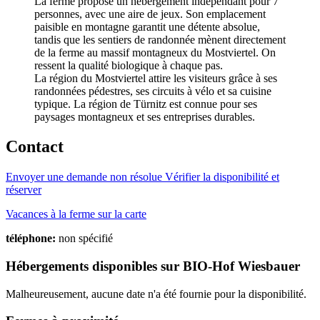
La ferme propose un hébergement indépendant pour 7
personnes, avec une aire de jeux. Son emplacement
paisible en montagne garantit une détente absolue,
tandis que les sentiers de randonnée mènent directement
de la ferme au massif montagneux du Mostviertel. On
ressent la qualité biologique à chaque pas.
La région du Mostviertel attire les visiteurs grâce à ses
randonnées pédestres, ses circuits à vélo et sa cuisine
typique. La région de Türnitz est connue pour ses
paysages montagneux et ses entreprises durables.
Contact
Envoyer une demande non résolue
Vérifier la disponibilité et
réserver
Vacances à la ferme sur la carte
téléphone:
non spécifié
Hébergements disponibles sur BIO-Hof Wiesbauer
Malheureusement, aucune date n'a été fournie pour la disponibilité.