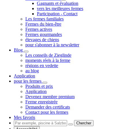
Gagnants et évaluation
vers les meilleures fermes
Participation - Contact
Les fermes familiales
Fermes du bien-être
Fermes actives
Fermes gourmandes
élevages de chiens
pour s'abonner à la newsletter
Blog
Les conseils de Zieglinde
moments réels à la ferme
régions en vedette
au blog
Application
pour les fermes
Produits et prix
Application
Devenez membre premium
Ferme enregistrée
Demander des certificats
Contact pour les fermes
Mes favoris
Chercher