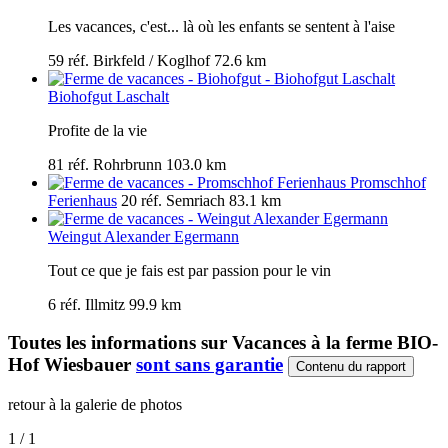
Les vacances, c'est... là où les enfants se sentent à l'aise
59 réf.
Birkfeld / Koglhof
72.6 km
Biohofgut Laschalt
Profite de la vie
81 réf.
Rohrbrunn
103.0 km
Promschhof
Ferienhaus
20 réf.
Semriach
83.1 km
Weingut Alexander Egermann
Tout ce que je fais est par passion pour le vin
6 réf.
Illmitz
99.9 km
Toutes les informations sur
Vacances à la ferme BIO-
Hof Wiesbauer
sont sans garantie
Contenu du rapport
retour à la galerie de photos
1 / 1